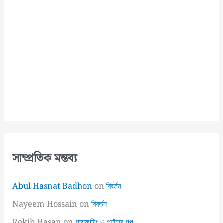
সাম্প্রতিক মন্তব্য
Abul Hasnat Badhon
on
বিবর্তন
Nayeem Hossain
on
বিবর্তন
Rokib Hasan
on
গঙ্গাফড়িং ও প্যাঁচার গল্প