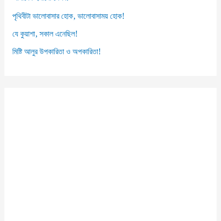
পৃথিবীটা ভালোবাসার হোক, ভালোবাসাময় হোক!
যে কুয়াশা, সকাল এনেছিল!
মিষ্টি আলুর উপকারিতা ও অপকারিতা!