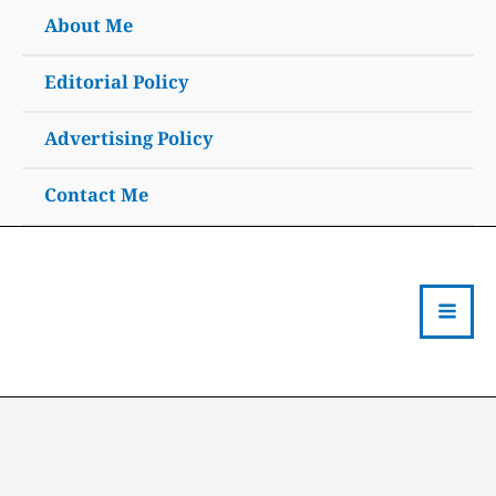
Skip
About Me
to
content
Editorial Policy
Advertising Policy
Contact Me