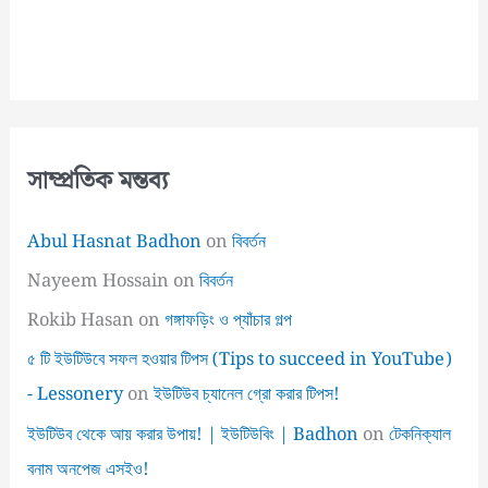
সাম্প্রতিক মন্তব্য
Abul Hasnat Badhon
on
বিবর্তন
Nayeem Hossain
on
বিবর্তন
Rokib Hasan
on
গঙ্গাফড়িং ও প্যাঁচার গল্প
৫ টি ইউটিউবে সফল হওয়ার টিপস (Tips to succeed in YouTube)
- Lessonery
on
ইউটিউব চ্যানেল গ্রো করার টিপস!
ইউটিউব থেকে আয় করার উপায়! | ইউটিউবিং | Badhon
on
টেকনিক্যাল
বনাম অনপেজ এসইও!