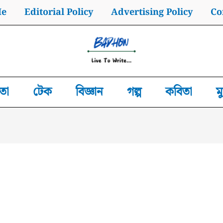
Me
Editorial Policy
Advertising Policy
Co
তা
টেক
বিজ্ঞান
গল্প
কবিতা
ম