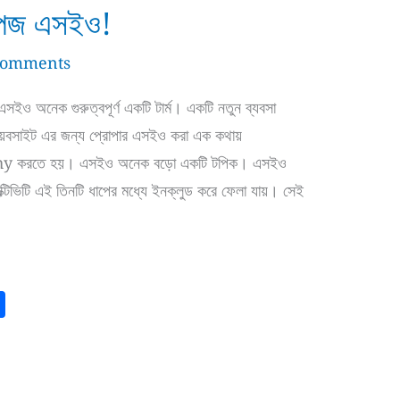
পেজ এসইও!
Comments
ইও অনেক গুরুত্বপূর্ণ একটি টার্ম। একটি নতুন ব্যবসা
ল ওয়েবসাইট এর জন্য প্রোপার এসইও করা এক কথায়
rthy করতে হয়। এসইও অনেক বড়ো একটি টপিক। এসইও
টিভিটি এই তিনটি ধাপের মধ্যে ইনক্লুড করে ফেলা যায়। সেই
S
h
a
r