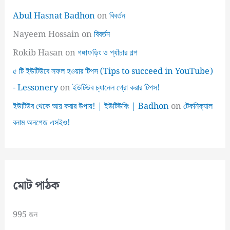
Abul Hasnat Badhon
on
বিবর্তন
Nayeem Hossain
on
বিবর্তন
Rokib Hasan
on
গঙ্গাফড়িং ও প্যাঁচার গল্প
৫ টি ইউটিউবে সফল হওয়ার টিপস (Tips to succeed in YouTube)
- Lessonery
on
ইউটিউব চ্যানেল গ্রো করার টিপস!
ইউটিউব থেকে আয় করার উপায়! | ইউটিউবিং | Badhon
on
টেকনিক্যাল
বনাম অনপেজ এসইও!
মোট পাঠক
995 জন