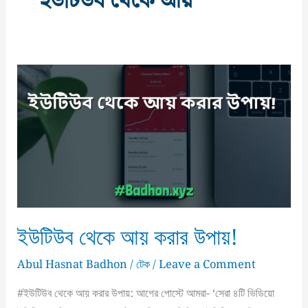
ইউটিউব থেকে আয়
ইউটিউব থেকে আয় করার উপায়!
Abul Hasnat Badhon
/
টেক
/
Leave a Comment
#ইউটিউব থেকে আয় করার উপায়: আগের পোস্টে আমরা- ‘সেরা ৪টি ভিডিয়ো