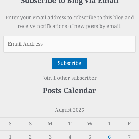
Subscribe to Blog via Email
Enter your email address to subscribe to this blog and
receive notifications of new posts by email.
Email
Address
Subscribe
Join 1 other subscriber
Posts Calendar
August 2026
S
S
M
T
W
T
F
1
2
3
4
5
6
7