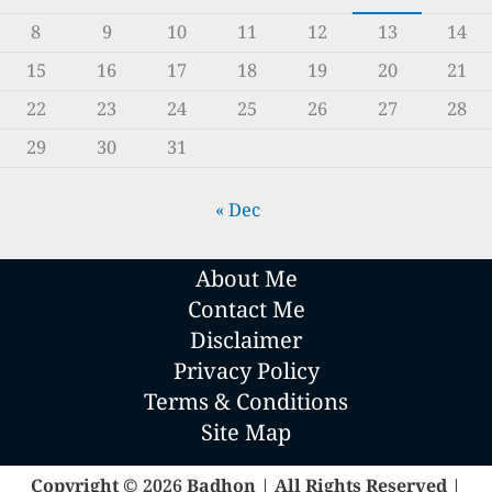
8
9
10
11
12
13
14
15
16
17
18
19
20
21
22
23
24
25
26
27
28
29
30
31
« Dec
About Me
Contact Me
Disclaimer
Privacy Policy
Terms & Conditions
Site Map
Copyright © 2026 Badhon | All Rights Reserved |