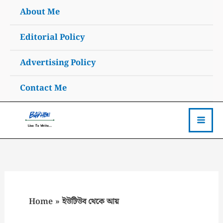
Skip
About Me
to
content
Editorial Policy
Advertising Policy
Contact Me
Home
ইউটিউব থেকে আয়