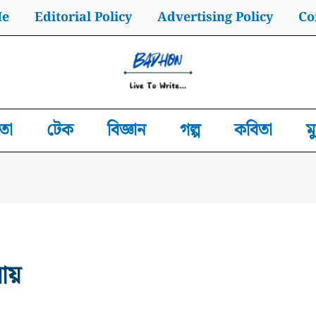
Me
Editorial Policy
Advertising Policy
Co
তা
টেক
বিজ্ঞান
গল্প
কবিতা
ম
আয়