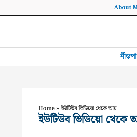
Skip
About 
to
content
নীড়পা
Home
ইউটিউব ভিডিয়ো থেকে আয়
ইউটিউব ভিডিয়ো থেকে 