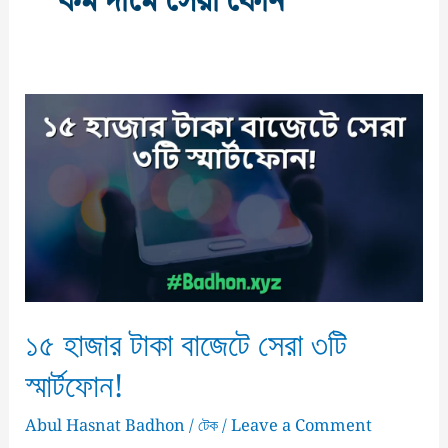
কম দামে সেরা ফোন
১৫ হাজার টাকা বাজেটে সেরা ৩টি
স্মার্টফোন!
Abul Hasnat Badhon
/
টেক
/
Leave a Comment