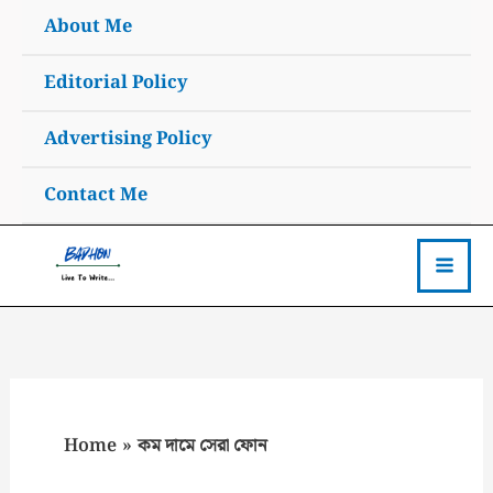
Skip
About Me
to
content
Editorial Policy
Advertising Policy
Contact Me
Home
কম দামে সেরা ফোন