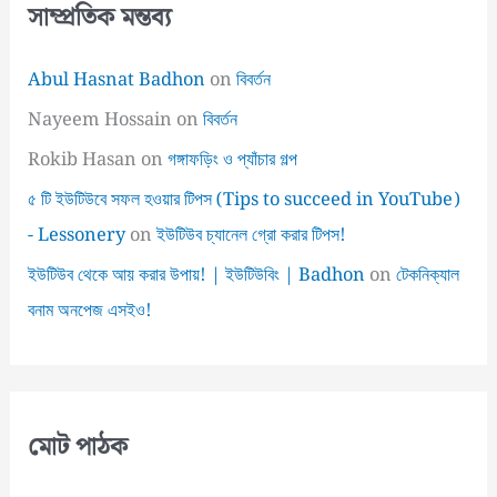
সাম্প্রতিক মন্তব্য
Abul Hasnat Badhon
on
বিবর্তন
Nayeem Hossain
on
বিবর্তন
Rokib Hasan
on
গঙ্গাফড়িং ও প্যাঁচার গল্প
৫ টি ইউটিউবে সফল হওয়ার টিপস (Tips to succeed in YouTube)
- Lessonery
on
ইউটিউব চ্যানেল গ্রো করার টিপস!
ইউটিউব থেকে আয় করার উপায়! | ইউটিউবিং | Badhon
on
টেকনিক্যাল
বনাম অনপেজ এসইও!
মোট পাঠক