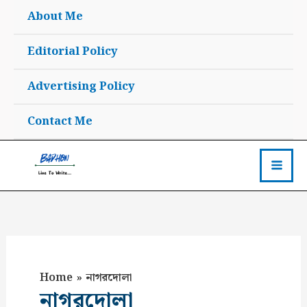
Skip
About Me
to
content
Editorial Policy
Advertising Policy
Contact Me
Home
নাগরদোলা
নাগরদোলা