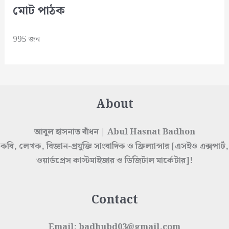
মোট পাঠক
995 জন
About
আবুল হাসনাত বাঁধন | Abul Hasnat Badhon
কবি, লেখক, বিজ্ঞান-প্রযুক্তি সাংবাদিক ও ফ্রিল্যান্সার [এসইও এক্সপার্ট,
ওয়ার্ডপ্রেস কাস্টমাইজার ও ডিজিটাল মার্কেটার]!
Contact
Email: badhubd03@gmail.com