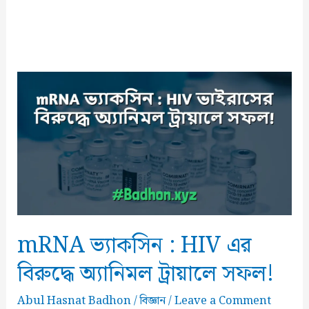
mRNA ভ্যাকসিন : HIV এর
বিরুদ্ধে অ্যানিমল ট্রায়ালে সফল!
Abul Hasnat Badhon
/
বিজ্ঞান
/
Leave a Comment