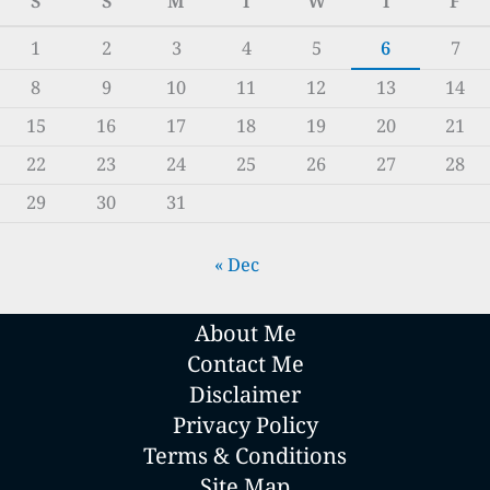
S
S
M
T
W
T
F
1
2
3
4
5
6
7
8
9
10
11
12
13
14
15
16
17
18
19
20
21
22
23
24
25
26
27
28
29
30
31
« Dec
About Me
Contact Me
Disclaimer
Privacy Policy
Terms & Conditions
Site Map