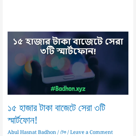
১৫ হাজার টাকা বাজেটে সেরা ৩টি
স্মার্টফোন!
Abul Hasnat Badhon
/
টেক
/
Leave a Comment