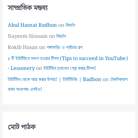
সাম্প্রতিক মন্তব্য
Abul Hasnat Badhon
on
বিবর্তন
Nayeem Hossain
on
বিবর্তন
Rokib Hasan
on
গঙ্গাফড়িং ও প্যাঁচার গল্প
৫ টি ইউটিউবে সফল হওয়ার টিপস (Tips to succeed in YouTube)
- Lessonery
on
ইউটিউব চ্যানেল গ্রো করার টিপস!
ইউটিউব থেকে আয় করার উপায়! | ইউটিউবিং | Badhon
on
টেকনিক্যাল
বনাম অনপেজ এসইও!
মোট পাঠক