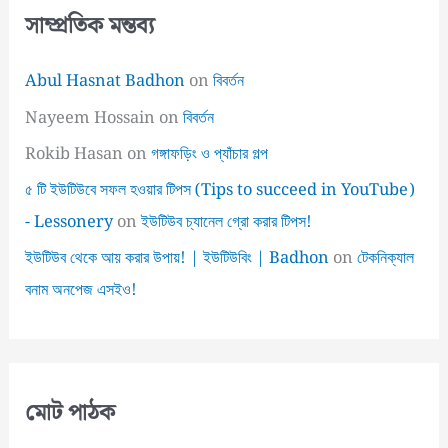
সাম্প্রতিক মন্তব্য
Abul Hasnat Badhon
on
বিবর্তন
Nayeem Hossain
on
বিবর্তন
Rokib Hasan
on
গঙ্গাফড়িং ও প্যাঁচার গল্প
৫ টি ইউটিউবে সফল হওয়ার টিপস (Tips to succeed in YouTube)
- Lessonery
on
ইউটিউব চ্যানেল গ্রো করার টিপস!
ইউটিউব থেকে আয় করার উপায়! | ইউটিউবিং | Badhon
on
টেকনিক্যাল
বনাম অনপেজ এসইও!
মোট পাঠক