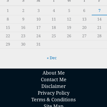
S
S
M
T
W
T
F
1
2
3
4
5
6
7
8
9
10
11
12
13
14
15
16
17
18
19
20
21
22
23
24
25
26
27
28
29
30
31
« Dec
About Me
Contact Me
Disclaimer
Privacy Policy
Terms & Conditions
Site Map