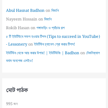
Abul Hasnat Badhon
on
বিবর্তন
Nayeem Hossain
on
বিবর্তন
Rokib Hasan
on
গঙ্গাফড়িং ও প্যাঁচার গল্প
৫ টি ইউটিউবে সফল হওয়ার টিপস (Tips to succeed in YouTube)
- Lessonery
on
ইউটিউব চ্যানেল গ্রো করার টিপস!
ইউটিউব থেকে আয় করার উপায়! | ইউটিউবিং | Badhon
on
টেকনিক্যাল
বনাম অনপেজ এসইও!
মোট পাঠক
995 জন