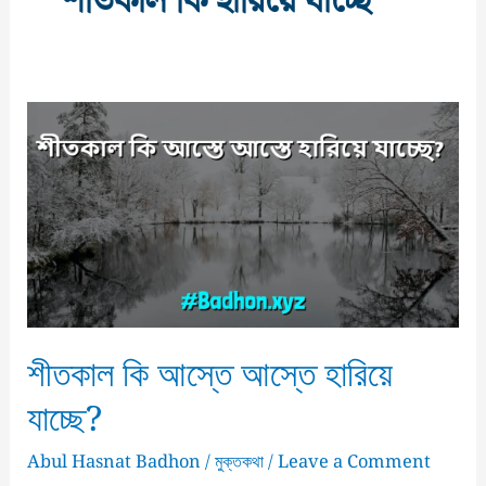
শীতকাল কি হারিয়ে যাচ্ছে
শীতকাল কি আস্তে আস্তে হারিয়ে
যাচ্ছে?
Abul Hasnat Badhon
/
মুক্তকথা
/
Leave a Comment