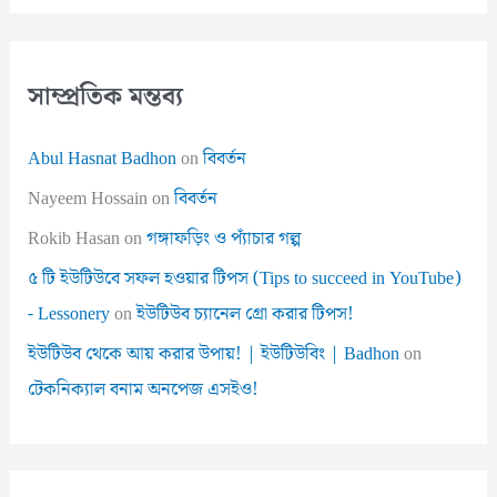
সাম্প্রতিক মন্তব্য
Abul Hasnat Badhon
on
বিবর্তন
Nayeem Hossain
on
বিবর্তন
Rokib Hasan
on
গঙ্গাফড়িং ও প্যাঁচার গল্প
৫ টি ইউটিউবে সফল হওয়ার টিপস (Tips to succeed in YouTube)
- Lessonery
on
ইউটিউব চ্যানেল গ্রো করার টিপস!
ইউটিউব থেকে আয় করার উপায়! | ইউটিউবিং | Badhon
on
টেকনিক্যাল বনাম অনপেজ এসইও!