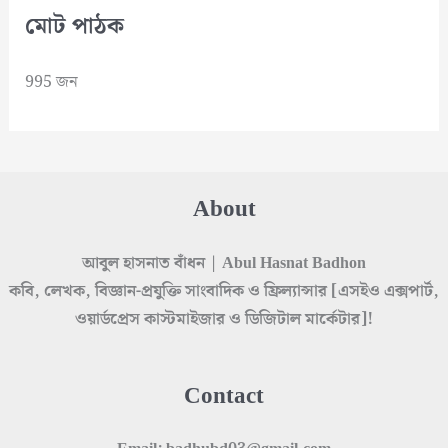
মোট পাঠক
995 জন
About
আবুল হাসনাত বাঁধন | Abul Hasnat Badhon
কবি, লেখক, বিজ্ঞান-প্রযুক্তি সাংবাদিক ও ফ্রিল্যান্সার [এসইও এক্সপার্ট,
ওয়ার্ডপ্রেস কাস্টমাইজার ও ডিজিটাল মার্কেটার]!
Contact