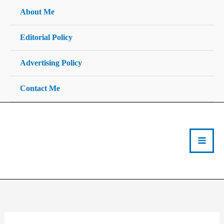
Skip
About Me
to
content
Editorial Policy
Advertising Policy
Contact Me