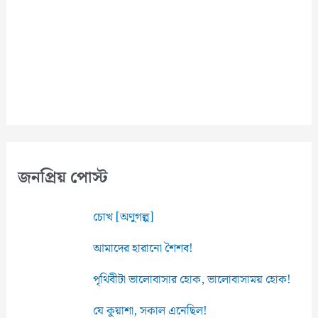
জনপ্রিয় পোস্ট
চোখ [অণুগল্প]
আমাদের হারানো শৈশব!
পৃথিবীটা ভালোবাসার হোক, ভালোবাসাময় হোক!
যে কুয়াশা, সকাল এনেছিল!