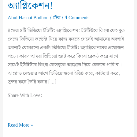
অ্যাপ্লিকেশন!
Abul Hasnat Badhon
/
টেক
/
4 Comments
#সেরা ৪টি ভিডিয়ো ইডিটিং অ্যাপ্লিকেশন: ইউটিউবে কিংবা ফেসবুক
পেজে ভিডিয়ো কন্টেন্ট নিয়ে কাজ করতে গেলেই আমাদের অবশ্যই
অবশ্যই যেকোনো একটা ভিডিয়ো ইডিটিং অ্যাপ্লিকেশনের প্রয়োজন
পড়ে। কারণ আমরা ভিডিয়ো শ্যুট করে কিংবা রেকর্ড করে সাথে
সাথেই ইউটিউবে কিংবা ফেসবুকে আপ্লোড দিয়ে ফেলতে পারি না।
আপ্লোড দেওয়ার আগে ভিডিয়োগুলো ইডিট করে, কাটছাট করে,
সুন্দর করে তৈরি করার […]
Share With Love:
সেরা
Read More »
৪টি