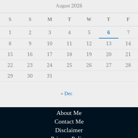
August 2026
S
S
M
T
W
T
F
1
2
3
4
5
6
7
8
9
10
11
12
13
14
15
16
17
18
19
20
21
22
23
24
25
26
27
28
29
30
31
« Dec
About Me
Contact Me
Disclaimer