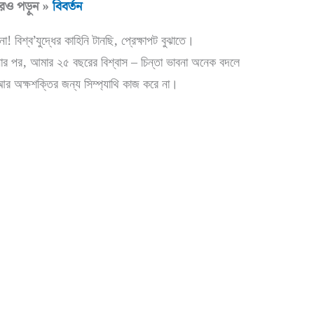
ও পড়ুন »
বিবর্তন
! বিশ্ব’যুদ্ধের কাহিনি টানছি, প্রেক্ষাপট বুঝাতে।
ার পর, আমার ২৫ বছরের বিশ্বাস – চিন্তা ভাবনা অনেক বদলে
 অক্ষশক্তির জন্য সিম্প্যাথি কাজ করে না।