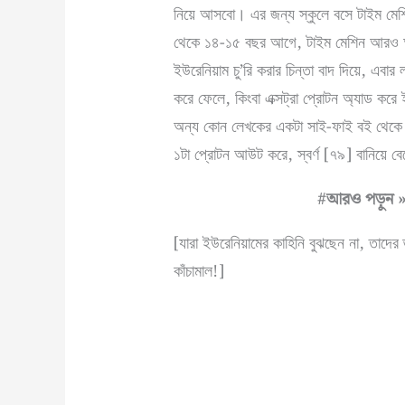
নিয়ে আসবো। এর জন্য স্কুলে বসে টাইম মেশি
থেকে ১৪-১৫ বছর আগে, টাইম মেশিন আরও অব
ইউরেনিয়াম চু’রি করার চিন্তা বাদ দিয়ে, এ
করে ফেলে, কিংবা এক্সট্রা প্রোটন অ্যাড করে
অন্য কোন লেখকের একটা সাই-ফাই বই থেকে পে
১টা প্রোটন আউট করে, স্বর্ণ [৭৯] বানিয়ে
#আরও পড়ুন 
[যারা ইউরেনিয়ামের কাহিনি বুঝছেন না, তাদের 
কাঁচামাল!]