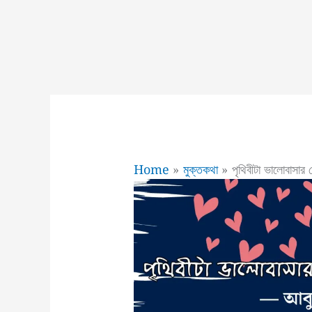
Home
মুক্তকথা
পৃথিবীটা ভালোবাসা