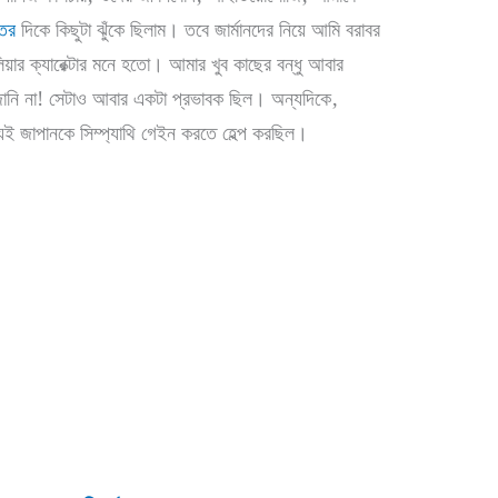
তির
দিকে কিছুটা ঝুঁকে ছিলাম। তবে জার্মানদের নিয়ে আমি বরাবর
িয়ার ক্যারেক্টার মনে হতো। আমার খুব কাছের বন্ধু আবার
ানি না! সেটাও আবার একটা প্রভাবক ছিল। অন্যদিকে,
 জাপানকে সিম্প্যাথি গেইন করতে হেল্প করছিল।