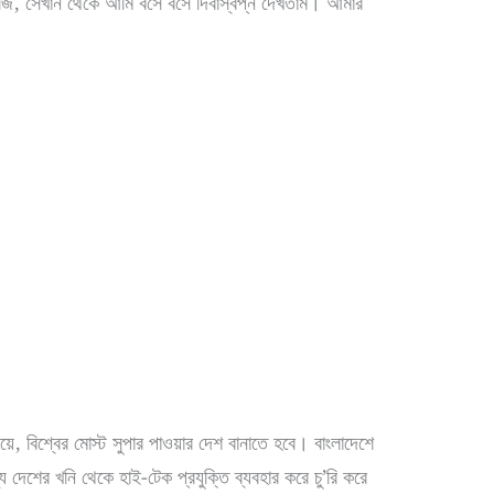
, সেখান থেকে আমি বসে বসে দিবাস্বপ্ন দেখতাম। আমার
য়ে, বিশ্বের মোস্ট সুপার পাওয়ার দেশ বানাতে হবে। বাংলাদেশে
দেশের খনি থেকে হাই-টেক প্রযুক্তি ব্যবহার করে চু’রি করে