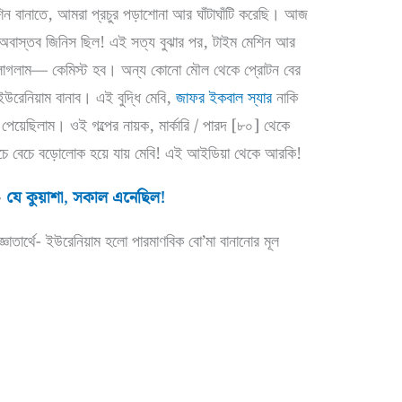
ন বানাতে, আমরা প্রচুর পড়াশোনা আর ঘাঁটাঘাঁটি করেছি। আজ
াস্তব জিনিস ছিল! এই সত্য বুঝার পর, টাইম মেশিন আর
বার লাগলাম— কেমিস্ট হব। অন্য কোনো মৌল থেকে প্রোটন বের
 ইউরেনিয়াম বানাব। এই বুদ্ধি মেবি,
জাফর ইকবাল স্যার
নাকি
য়েছিলাম। ওই গল্পের নায়ক, মার্কারি / পারদ [৮০] থেকে
 বেচে বেচে বড়োলোক হয়ে যায় মেবি! এই আইডিয়া থেকে আরকি!
»
যে কুয়াশা, সকাল এনেছিল!
জ্ঞাতার্থে- ইউরেনিয়াম হলো পারমাণবিক বো’মা বানানোর মূল