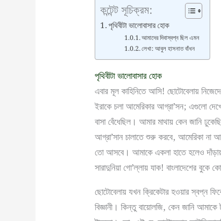
কন্টেন্ট সূচিক্রম:
পৃথিবীটা ভালোবাসার হোক
আমাদের দিবাস্বপ্ন ছিল এমন
লেখা: আবুল হাসনাত বাঁধন
পৃথিবীটা ভালোবাসার হোক
এবার মূল কাহিনিতে আসি! ছোটোবেলায় নিজেদের
ইরাকে চলা আমেরিকার আগ্রা’সন; এগুলো দেখে 
বাসা বেঁধেছিল। আমার মাথায় কেন জানি ঢুকে
আগ্রা’সান চালাতে শুরু করবে, আমেরিকা না
তো আসবে। আমাকে একলা হাতে হলেও দাঁড়ায় য
সারাদুনিয়া গো’ল্লায় যাক! বাংলাদেশের বুকে 
ছোটোবেলায় যখন ক্রিকেটার হওয়ার স্বপ্ন ফিকে
বিজ্ঞানী। কিন্তু বায়োলজি, কেন জানি আমাকে 